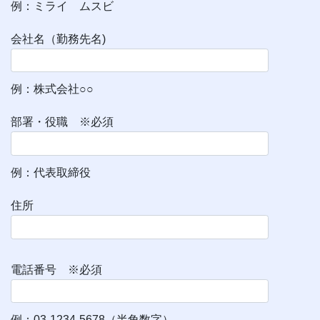
例：ミライ ムスビ
会社名（勤務先名)
例：株式会社○○
部署・役職 ※必須
例：代表取締役
住所
電話番号 ※必須
例：03-1234-5678（半角数字）