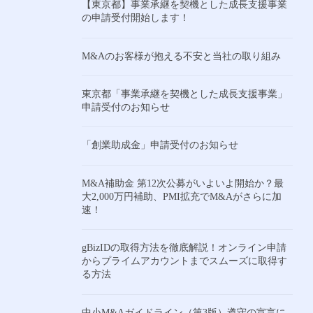
【東京都】事業承継を契機とした成長支援事業
の申請受付開始します！
M&Aのお客様が抱える不安と当社の取り組み
東京都「事業承継を契機とした成長支援事業」
申請受付のお知らせ
「創業助成金」申請受付のお知らせ
M&A補助金 第12次公募がいよいよ開始か？最
大2,000万円補助、PMI拡充でM&Aがさらに加
速！
gBizIDの取得方法を徹底解説！オンライン申請
からプライムアカウントまでスムーズに取得す
る方法
中小M&Aガイドライン（第3版）遵守の宣言に