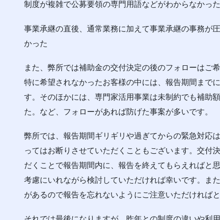
制度が複雑で公募要領の専門用語などがわからなかっ
事業承継の直後、通常業務に加えて事業承継の事務が
かった
また、弊所では補助金の交付決定の後のフォローはご
特に希望されなかったお客様の中には、報告期間まで
す。そのほかには、専門家活用事業は未制約でも補助
た。など、フォローがあれば防げた事案が多いです。
弊所では、報告期間ギリギリや過ぎてからの緊急対応
ってはお断りさせていただくこともございます。交付
だくことで報告期間内に、報告を終えてもらえればと
考慮にいれながら検討していただければ幸いです。ま
があるので報告を忘れないようにご注意いただければ
それでは最後になりますが、昨年との制度の違いや利