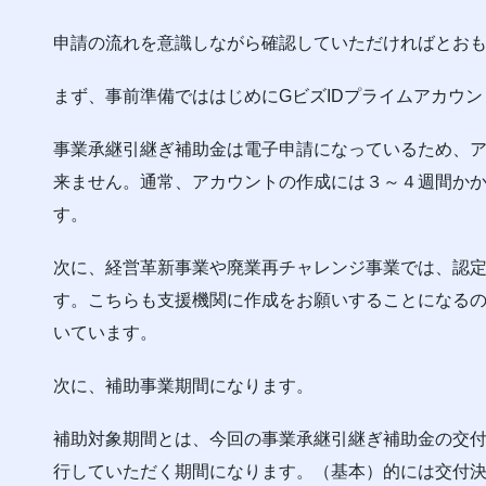
申請の流れを意識しながら確認していただければとお
まず、事前準備でははじめにGビズIDプライムアカウ
事業承継引継ぎ補助金は電子申請になっているため、
来ません。通常、アカウントの作成には３～４週間か
す。
次に、経営革新事業や廃業再チャレンジ事業では、認
す。こちらも支援機関に作成をお願いすることになる
いています。
次に、補助事業期間になります。
補助対象期間とは、今回の事業承継引継ぎ補助金の交
行していただく期間になります。（基本）的には交付決定