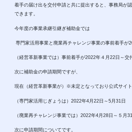
着手の届け出を交付申請と共に提出すると、事務局が
できます。
今年度の事業承継引継ぎ補助金では
専門家活用事業と廃業再チャレンジ事業の事前着手が20
（経営革新事業では）事前着手が2022年４月22日～
次に補助金の申請期間ですが、
現在（経営革新事業が）※未定となっており公式サイ
（専門家活用じぎょうは）2022年4月22日～5月31日
（廃業再チャレンジ事業では）2022年4月28日～５月
次に申請期間についてです。