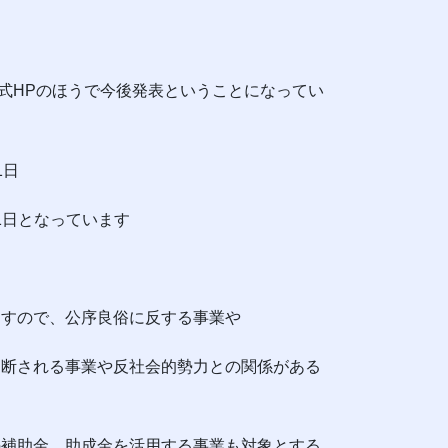
Pのほうで今後発表ということになってい
1日
31日となっています
ますので、公序良俗に反する事業や
判断される事業や反社会的勢力との関係がある
の補助金、助成金を活用する事業も対象とする