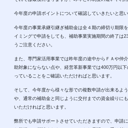
今年度の申請ポイントについて確認していきたいと思
今年度の事業承継引継ぎ補助金は全４期の締切り期限
イミングで申請をしても、補助事業実施期間の終了は2
うご注意ください。
また、専門家活用事業では昨年度の途中からＦＡや仲
助対象にならない点や、経営革新事業では400万円以下
っていることをご確認いただければと思います。
そして、今年度から様々な形での複数申請が出来るよ
や、通常の補助金と同じように交付までの資金繰りに
いただければと思います。
弊所でも申請サポートさせていただきますので、申請