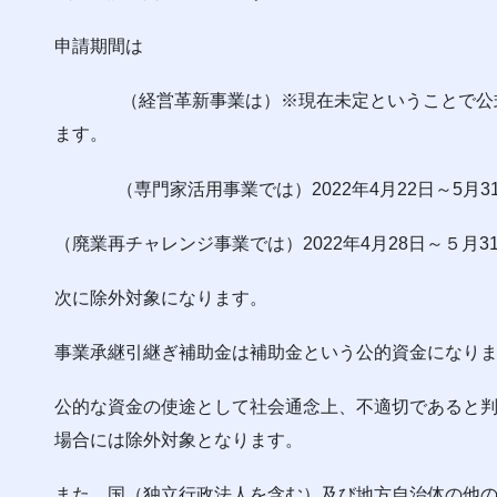
申請期間は
（経営革新事業は）※現在未定ということで公式H
ます。
（専門家活用事業では）2022年4月22日～5月3
（廃業再チャレンジ事業では）2022年4月28日～５月
次に除外対象になります。
事業承継引継ぎ補助金は補助金という公的資金になり
公的な資金の使途として社会通念上、不適切であると
場合には除外対象となります。
また、国（独立行政法人を含む）及び地方自治体の他