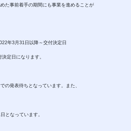
認めた事前着手の期間にも事業を進めることが
22年3月31日以降～交付決定日
交付決定日になります。
トでの発表待ちとなっています。また、
31日となっています。