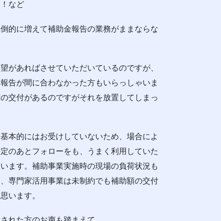
た！など
圧倒的に増えて補助金報告の業務がままならな
希望があればさせていただいているのですが、
に報告が間に合わなかった方もいらっしゃいま
額の交付があるのですがそれを放置してしまっ
は基本的にはお受けしていないため、場合によ
決定のあとフォローをも、うまく利用していた
思います。補助事業実施時の現場の負荷状況も
た、専門家活用事業は未制約でも補助額の交付
と思います。
用された方のお声も踏まえて