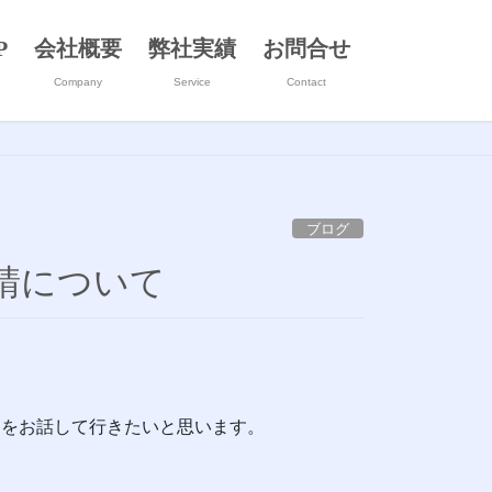
P
会社概要
弊社実績
お問合せ
Company
Service
Contact
ブログ
請について
てをお話して行きたいと思います。