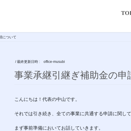
TO
請について
/ 最終更新日時 :
office-musubi
事業承継引継ぎ補助金の申
こんにちは！代表の中山です。
それでは引き続き、全ての事業に共通する申請に関し
まず事前準備においてお話していきます。