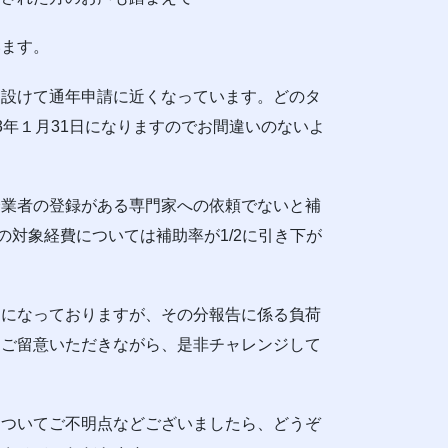
います。
を設けて通年申請に近くなっています。どのタ
3年１月31日になりますのでお間違いのないよ
介業者の登録がある専門家への依頼でないと補
の対象経費については補助率が1/2に引き下が
うになっておりますが、その分報告に係る負荷
もご留意いただきながら、是非チャレンジして
についてご不明点などございましたら、どうぞ