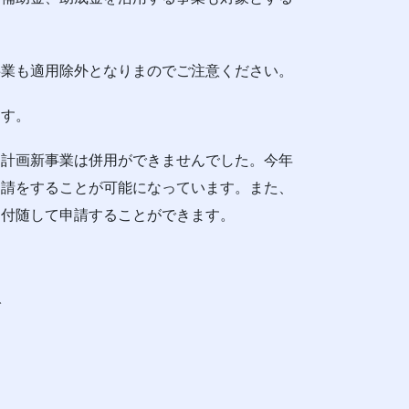
事業も適用除外となりまのでご注意ください。
ます。
と計画新事業は併用ができませんでした。今年
申請をすることが可能になっています。また、
に付随して申請することができます。
で