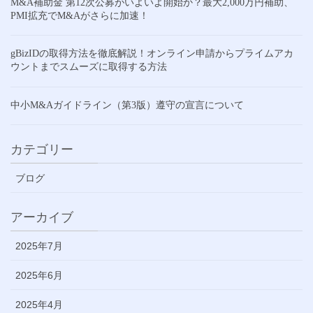
M&A補助金 第12次公募がいよいよ開始か？最大2,000万円補助、
PMI拡充でM&Aがさらに加速！
gBizIDの取得方法を徹底解説！オンライン申請からプライムアカ
ウントまでスムーズに取得する方法
中小M&Aガイドライン（第3版）遵守の宣言について
カテゴリー
ブログ
アーカイブ
2025年7月
2025年6月
2025年4月