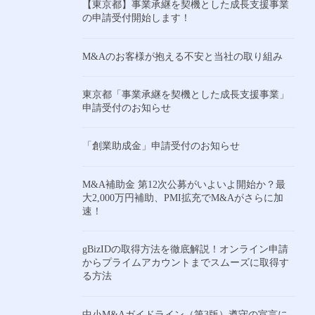
【東京都】事業承継を契機とした成長支援事業
の申請受付開始します！
M&Aのお客様が抱える不安と当社の取り組み
東京都「事業承継を契機とした成長支援事業」
申請受付のお知らせ
「創業助成金」申請受付のお知らせ
M&A補助金 第12次公募がいよいよ開始か？最
大2,000万円補助、PMI拡充でM&Aがさらに加
速！
gBizIDの取得方法を徹底解説！オンライン申請
からプライムアカウントまでスムーズに取得す
る方法
中小M&Aガイドライン（第3版）遵守の宣言に