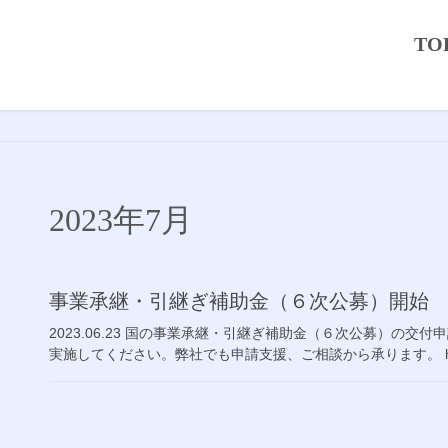
TO
2023年7月
事業承継・引継ぎ補助金（６次公募）開始
2023.06.23 国の事業承継・引継ぎ補助金（６次公募）の交付
実施してください。弊社でも申請支援、ご相談から承ります。 https://js