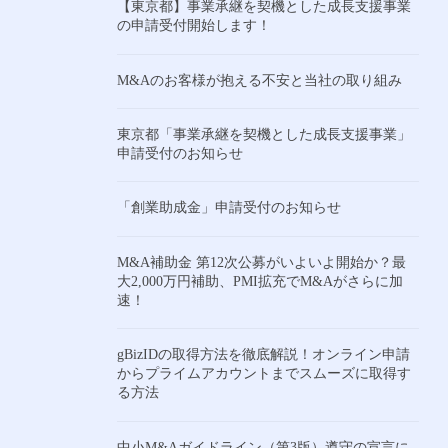
【東京都】事業承継を契機とした成長支援事業
の申請受付開始します！
M&Aのお客様が抱える不安と当社の取り組み
東京都「事業承継を契機とした成長支援事業」
申請受付のお知らせ
「創業助成金」申請受付のお知らせ
M&A補助金 第12次公募がいよいよ開始か？最
大2,000万円補助、PMI拡充でM&Aがさらに加
速！
gBizIDの取得方法を徹底解説！オンライン申請
からプライムアカウントまでスムーズに取得す
る方法
中小M&Aガイドライン（第3版）遵守の宣言に