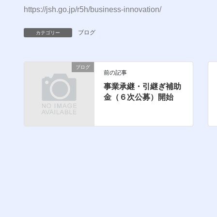
https://jsh.go.jp/r5h/business-innovation/
ブログ
カテゴリー
ブログ
前の記事
事業承継・引継ぎ補助
金（６次公募）開始