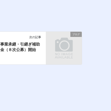
ブログ
次の記事
事業承継・引継ぎ補助
金（８次公募）開始