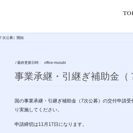
TO
７次公募）開始
/ 最終更新日時 :
office-musubi
事業承継・引継ぎ補助金（
国の事業承継・引継ぎ補助金（7次公募）の交付申請受付が
り実施してください。
申請締切は11月17日になります。