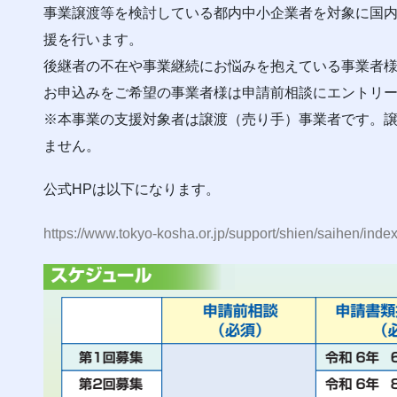
事業譲渡等を検討している都内中小企業者を対象に国内
援を行います。
後継者の不在や事業継続にお悩みを抱えている事業者様
お申込みをご希望の事業者様は申請前相談にエントリ
※本事業の支援対象者は譲渡（売り手）事業者です。
ません。
公式HPは以下になります。
https://www.tokyo-kosha.or.jp/support/shien/saihen/index