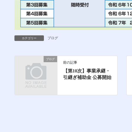
ブログ
カテゴリー
ブログ
前の記事
【第10次】事業承継・
引継ぎ補助金 公募開始