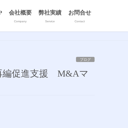
P
会社概要
弊社実績
お問合せ
Company
Service
Contact
ブログ
再編促進支援 M&Aマ