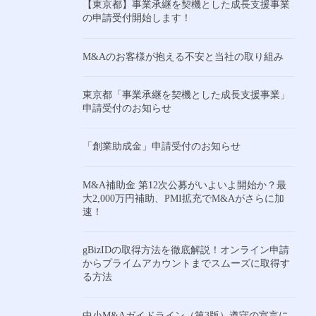
【東京都】事業承継を契機とした成長支援事業
の申請受付開始します！
M&Aのお客様が抱える不安と当社の取り組み
東京都「事業承継を契機とした成長支援事業」
申請受付のお知らせ
「創業助成金」申請受付のお知らせ
M&A補助金 第12次公募がいよいよ開始か？最
大2,000万円補助、PMI拡充でM&Aがさらに加
速！
gBizIDの取得方法を徹底解説！オンライン申請
からプライムアカウントまでスムーズに取得す
る方法
中小M&Aガイドライン（第3版）遵守の宣言に