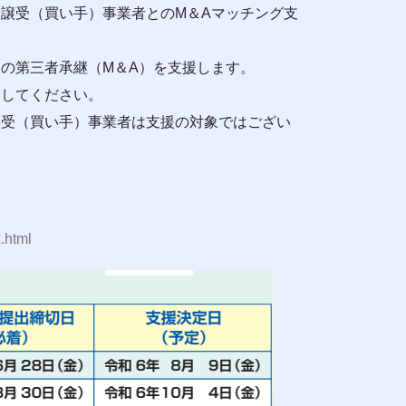
譲受（買い手）事業者とのM＆Aマッチング支
の第三者承継（M＆A）を支援します。
ーしてください。
譲受（買い手）事業者は支援の対象ではござい
.html