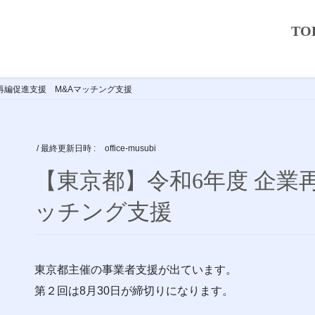
TO
再編促進支援 M&Aマッチング支援
/ 最終更新日時 :
office-musubi
【東京都】令和6年度 企業
ッチング支援
東京都主催の事業者支援が出ています。
第２回は8月30日が締切りになります。