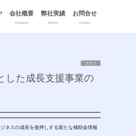
P
会社概要
弊社実績
お問合せ
Company
Service
Contact
ブログ
とした成長支援事業の
ビジネスの成長を後押しする新たな補助金情報