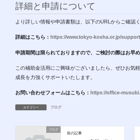
詳細と申請について
より詳しい情報や申請書類は、以下のURLからご確認
詳細はこちら：
https://www.tokyo-kosha.or.jp/support
申請期間は限られておりますので、ご検討の際はお早
この補助金活用にご興味がございましたら、ぜひお気
成長を力強くサポートいたします。
お問い合わせフォームはこちら：
https://office-musu
ブログ
カテゴリー
ブログ
前の記事