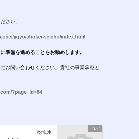
ください。
/josei/jigyo/shokei-seicho/index.html
めに準備を進めることをお勧めします。
軽にお問い合わせください。貴社の事業承継と
bi.com/?page_id=84
ブログ
次の記事