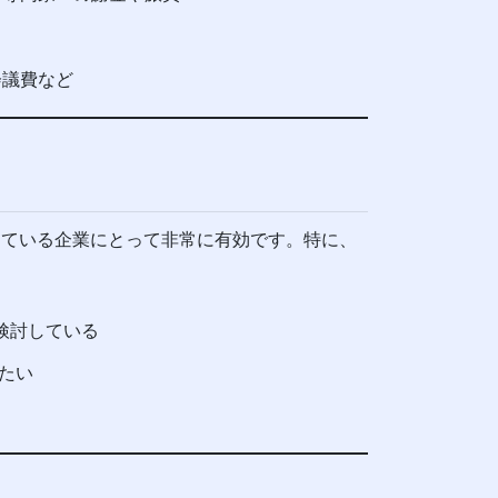
会議費など
している企業にとって非常に有効です。特に、
検討している
りたい