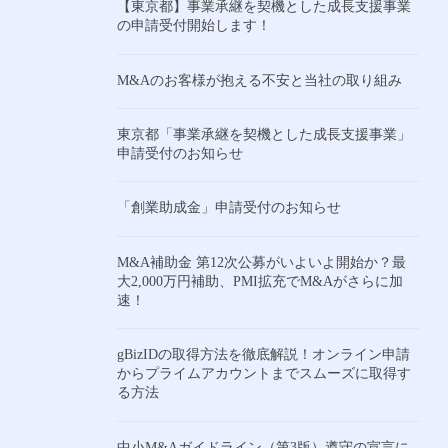
【東京都】事業承継を契機とした成長支援事業
の申請受付開始します！
M&Aのお客様が抱える不安と当社の取り組み
東京都「事業承継を契機とした成長支援事業」
申請受付のお知らせ
「創業助成金」申請受付のお知らせ
M&A補助金 第12次公募がいよいよ開始か？最
大2,000万円補助、PMI拡充でM&Aがさらに加
速！
gBizIDの取得方法を徹底解説！オンライン申請
からプライムアカウントまでスムーズに取得す
る方法
中小M&Aガイドライン（第3版）遵守の宣言に