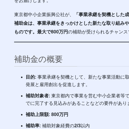
をお届けします。
東京都中小企業振興公社が、
「事業承継を契機とした
補助金は、事業承継をきっかけとした新たな取り組み
ものです。最大で800万円
の補助が受けられるチャンス
補助金の概要
目的:
事業承継を契機として、新たな事業活動に取
発展と雇用創出を促進します。
補助対象者:
東京都内で事業を営む中小企業者等で
でに完了する見込みがあることなどの要件があり
補助上限額:
800万円
補助率:
補助対象経費の
2/3
以内