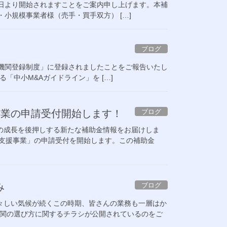
22日より開始されますことをご案内申し上げます。本補
小規模事業者様（売手・買手双方） […]
ブログ
。
援機関登録制度」に登録されましたことをご報告いたし
「中小M&Aガイドライン」を […]
ブログ
事業の申請受付開始します！
の成長を後押しする新たな補助金情報をお届けしま
長支援事業」の申請受付を開始します。この補助金
ブログ
み
々しい気候が続くこの時期、皆さんの業務も一層はか
機関の選び方に関するチラシが公開されているのをご