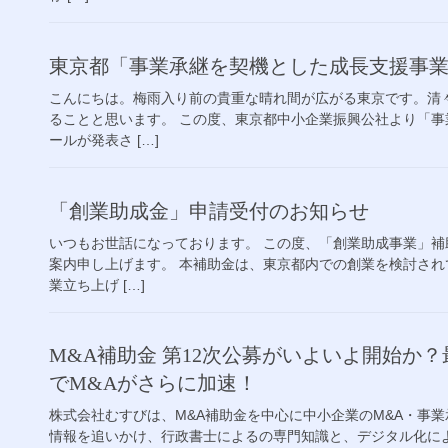
東京都「事業承継を契機とした成長支援事
こんにちは。梅雨入り前の貴重な晴れ間が広がる東京です。清
ることと思います。 この度、東京都中小企業振興公社より「
ールが発表さ […]
「創業助成金」申請受付のお知らせ
いつもお世話になっております。 この度、「創業助成事業」
案内申し上げます。 本補助金は、東京都内での創業を検討され
業立ち上げ […]
M&A補助金 第12次公募がいよいよ開始か？最
でM&Aがさらに加速！
株式会社むすびは、M&A補助金を中心に中小企業のM&A・事
情報を追いかけ、行政書士によるの専門知識と、デジタル化による