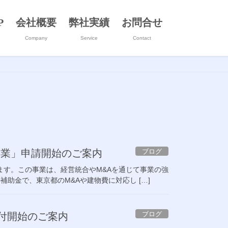
P
会社概要
弊社実績
お問合せ
Company
Service
Contact
ブログ
事業」申請開始のご案内
ます。この事業は、経営統合やM&Aを通じて事業の強
助金で、東京都のM&Aや建物費に対応し […]
ブログ
受付開始のご案内