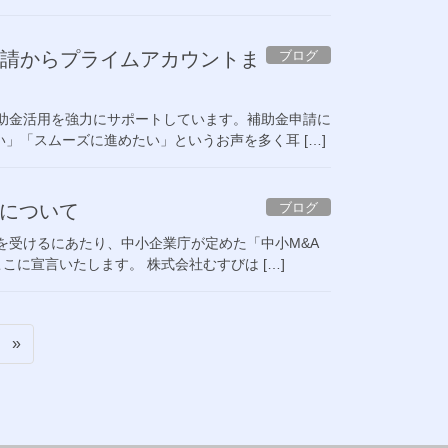
ブログ
ン申請からプライムアカウントま
補助金活用を強力にサポートしています。補助金申請に
い」「スムーズに進めたい」というお声を多く耳 […]
ブログ
言について
を受けるにあたり、中小企業庁が定めた「中小M&A
こに宣言いたします。 株式会社むすびは […]
»