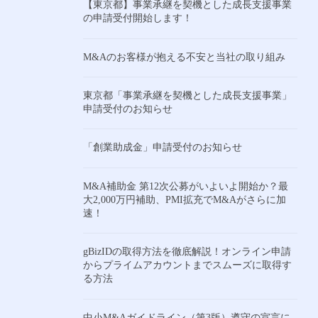
【東京都】事業承継を契機とした成長支援事業
の申請受付開始します！
M&Aのお客様が抱える不安と当社の取り組み
東京都「事業承継を契機とした成長支援事業」
申請受付のお知らせ
「創業助成金」申請受付のお知らせ
M&A補助金 第12次公募がいよいよ開始か？最
大2,000万円補助、PMI拡充でM&Aがさらに加
速！
gBizIDの取得方法を徹底解説！オンライン申請
からプライムアカウントまでスムーズに取得す
る方法
中小M&Aガイドライン（第3版）遵守の宣言に