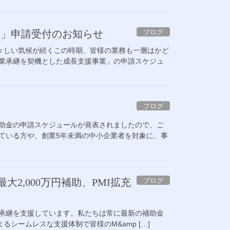
ブログ
業」申請受付のお知らせ
々しい気候が続くこの時期、皆様の業務も一層はかど
事業承継を契機とした成長支援事業」の申請スケジュ
ブログ
補助金の申請スケジュールが発表されましたので、ご
ている方や、創業5年未満の中小企業者を対象に、事
ブログ
大2,000万円補助、PMI拡充
業承継を支援しています。私たちは常に最新の補助金
シームレスな支援体制で皆様のM&amp […]