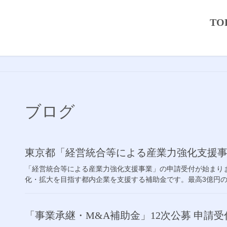
TO
ブログ
東京都「経営統合等による産業力強化支援
「経営統合等による産業力強化支援事業」の申請受付が始まり
化・拡大を目指す都内企業を支援する補助金です。最高3億円の補
「事業承継・M&A補助金」12次公募 申請