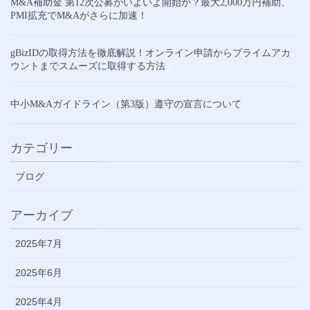
M&A補助金 第12次公募がいよいよ開始か？最大2,000万円補助、
PMI拡充でM&Aがさらに加速！
gBizIDの取得方法を徹底解説！オンライン申請からプライムアカ
ウントまでスムーズに取得する方法
中小M&Aガイドライン（第3版）遵守の宣言について
カテゴリー
ブログ
アーカイブ
2025年7月
2025年6月
2025年4月