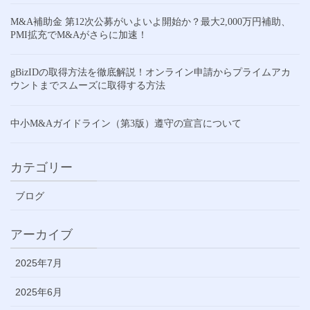
M&A補助金 第12次公募がいよいよ開始か？最大2,000万円補助、
PMI拡充でM&Aがさらに加速！
gBizIDの取得方法を徹底解説！オンライン申請からプライムアカ
ウントまでスムーズに取得する方法
中小M&Aガイドライン（第3版）遵守の宣言について
カテゴリー
ブログ
アーカイブ
2025年7月
2025年6月