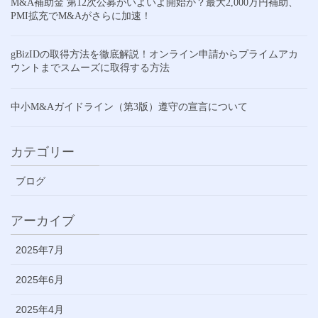
M&A補助金 第12次公募がいよいよ開始か？最大2,000万円補助、
PMI拡充でM&Aがさらに加速！
gBizIDの取得方法を徹底解説！オンライン申請からプライムアカ
ウントまでスムーズに取得する方法
中小M&Aガイドライン（第3版）遵守の宣言について
カテゴリー
ブログ
アーカイブ
2025年7月
2025年6月
2025年4月