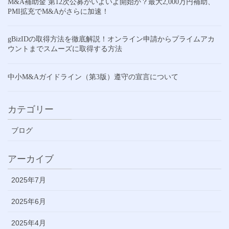
M&A補助金 第12次公募がいよいよ開始か？最大2,000万円補助、
PMI拡充でM&Aがさらに加速！
gBizIDの取得方法を徹底解説！オンライン申請からプライムアカ
ウントまでスムーズに取得する方法
中小M&Aガイドライン（第3版）遵守の宣言について
カテゴリー
ブログ
アーカイブ
2025年7月
2025年6月
2025年4月