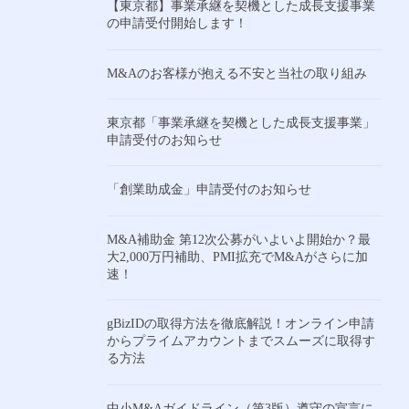
【東京都】事業承継を契機とした成長支援事業
の申請受付開始します！
M&Aのお客様が抱える不安と当社の取り組み
東京都「事業承継を契機とした成長支援事業」
申請受付のお知らせ
「創業助成金」申請受付のお知らせ
M&A補助金 第12次公募がいよいよ開始か？最
大2,000万円補助、PMI拡充でM&Aがさらに加
速！
gBizIDの取得方法を徹底解説！オンライン申請
からプライムアカウントまでスムーズに取得す
る方法
中小M&Aガイドライン（第3版）遵守の宣言に