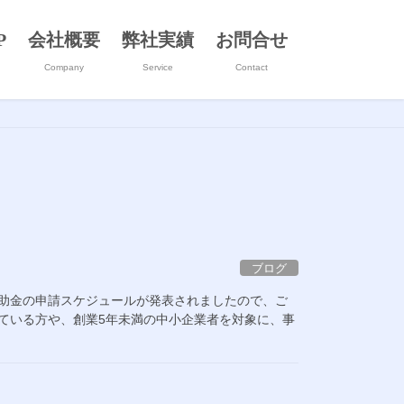
P
会社概要
弊社実績
お問合せ
Company
Service
Contact
ブログ
補助金の申請スケジュールが発表されましたので、ご
ている方や、創業5年未満の中小企業者を対象に、事