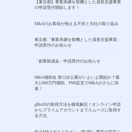
【東京都】事業承継を契機とした成長支援事業
の申請受付開始します！
M&Aのお客様が抱える不安と当社の取り組み
東京都「事業承継を契機とした成長支援事業」
申請受付のお知らせ
「創業助成金」申請受付のお知らせ
M&A補助金 第12次公募がいよいよ開始か？最
大2,000万円補助、PMI拡充でM&Aがさらに加
速！
gBizIDの取得方法を徹底解説！オンライン申請
からプライムアカウントまでスムーズに取得す
る方法
中小M&Aガイドライン（第3版）遵守の宣言に