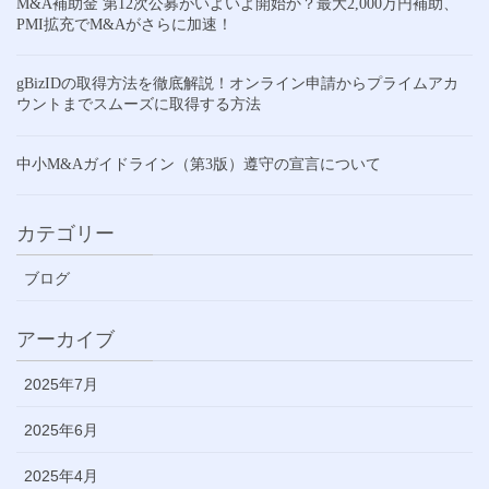
M&A補助金 第12次公募がいよいよ開始か？最大2,000万円補助、
PMI拡充でM&Aがさらに加速！
gBizIDの取得方法を徹底解説！オンライン申請からプライムアカ
ウントまでスムーズに取得する方法
中小M&Aガイドライン（第3版）遵守の宣言について
カテゴリー
ブログ
アーカイブ
2025年7月
2025年6月
2025年4月