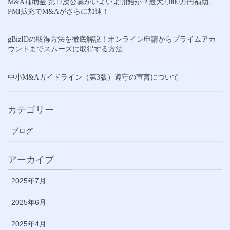
M&A補助金 第12次公募がいよいよ開始か？最大2,000万円補助、
PMI拡充でM&Aがさらに加速！
gBizIDの取得方法を徹底解説！オンライン申請からプライムアカ
ウントまでスムーズに取得する方法
中小M&Aガイドライン（第3版）遵守の宣言について
カテゴリー
ブログ
アーカイブ
2025年7月
2025年6月
2025年4月