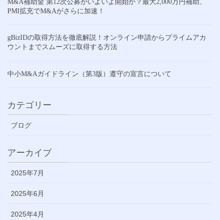
M&A補助金 第12次公募がいよいよ開始か？最大2,000万円補助、
PMI拡充でM&Aがさらに加速！
gBizIDの取得方法を徹底解説！オンライン申請からプライムアカ
ウントまでスムーズに取得する方法
中小M&Aガイドライン（第3版）遵守の宣言について
カテゴリー
ブログ
アーカイブ
2025年7月
2025年6月
2025年4月