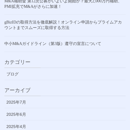
M&A補助金 第12次公募がいよいよ開始か？最大2,000万円補助、
PMI拡充でM&Aがさらに加速！
gBizIDの取得方法を徹底解説！オンライン申請からプライムアカ
ウントまでスムーズに取得する方法
中小M&Aガイドライン（第3版）遵守の宣言について
カテゴリー
ブログ
アーカイブ
2025年7月
2025年6月
2025年4月