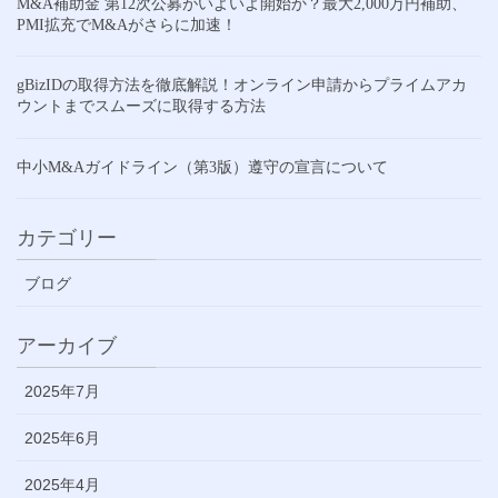
M&A補助金 第12次公募がいよいよ開始か？最大2,000万円補助、
PMI拡充でM&Aがさらに加速！
gBizIDの取得方法を徹底解説！オンライン申請からプライムアカ
ウントまでスムーズに取得する方法
中小M&Aガイドライン（第3版）遵守の宣言について
カテゴリー
ブログ
アーカイブ
2025年7月
2025年6月
2025年4月