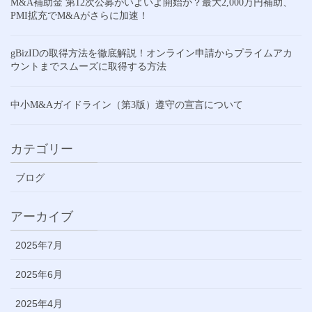
M&A補助金 第12次公募がいよいよ開始か？最大2,000万円補助、
PMI拡充でM&Aがさらに加速！
gBizIDの取得方法を徹底解説！オンライン申請からプライムアカ
ウントまでスムーズに取得する方法
中小M&Aガイドライン（第3版）遵守の宣言について
カテゴリー
ブログ
アーカイブ
2025年7月
2025年6月
2025年4月