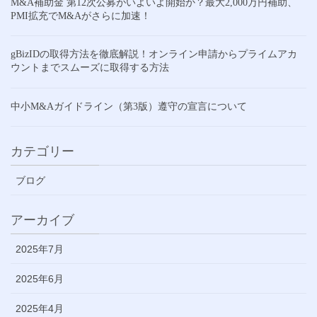
M&A補助金 第12次公募がいよいよ開始か？最大2,000万円補助、
PMI拡充でM&Aがさらに加速！
gBizIDの取得方法を徹底解説！オンライン申請からプライムアカ
ウントまでスムーズに取得する方法
中小M&Aガイドライン（第3版）遵守の宣言について
カテゴリー
ブログ
アーカイブ
2025年7月
2025年6月
2025年4月