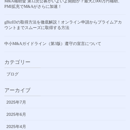
M&A補助金 第12次公募がいよいよ開始か？最大2,000万円補助、
PMI拡充でM&Aがさらに加速！
gBizIDの取得方法を徹底解説！オンライン申請からプライムアカ
ウントまでスムーズに取得する方法
中小M&Aガイドライン（第3版）遵守の宣言について
カテゴリー
ブログ
アーカイブ
2025年7月
2025年6月
2025年4月