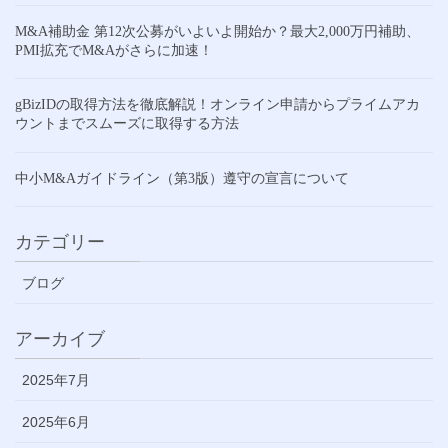
M&A補助金 第12次公募がいよいよ開始か？最大2,000万円補助、
PMI拡充でM&Aがさらに加速！
gBizIDの取得方法を徹底解説！オンライン申請からプライムアカ
ウントまでスムーズに取得する方法
中小M&Aガイドライン（第3版）遵守の宣言について
カテゴリー
ブログ
アーカイブ
2025年7月
2025年6月