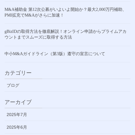
M&A補助金 第12次公募がいよいよ開始か？最大2,000万円補助、
PMI拡充でM&Aがさらに加速！
gBizIDの取得方法を徹底解説！オンライン申請からプライムアカ
ウントまでスムーズに取得する方法
中小M&Aガイドライン（第3版）遵守の宣言について
カテゴリー
ブログ
アーカイブ
2025年7月
2025年6月