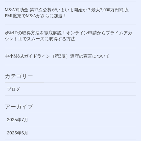
M&A補助金 第12次公募がいよいよ開始か？最大2,000万円補助、
PMI拡充でM&Aがさらに加速！
gBizIDの取得方法を徹底解説！オンライン申請からプライムアカ
ウントまでスムーズに取得する方法
中小M&Aガイドライン（第3版）遵守の宣言について
カテゴリー
ブログ
アーカイブ
2025年7月
2025年6月