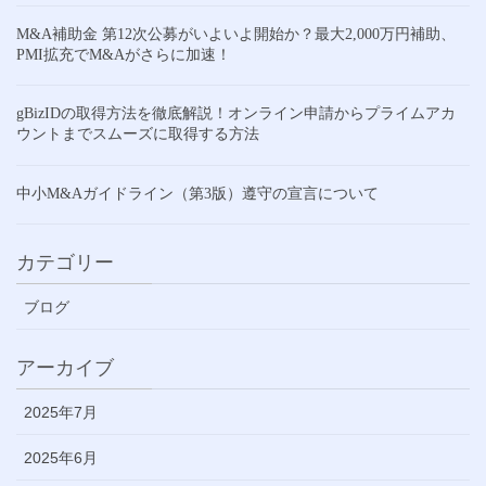
M&A補助金 第12次公募がいよいよ開始か？最大2,000万円補助、
PMI拡充でM&Aがさらに加速！
gBizIDの取得方法を徹底解説！オンライン申請からプライムアカ
ウントまでスムーズに取得する方法
中小M&Aガイドライン（第3版）遵守の宣言について
カテゴリー
ブログ
アーカイブ
2025年7月
2025年6月