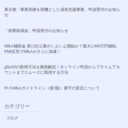
東京都「事業承継を契機とした成長支援事業」申請受付のお知ら
せ
「創業助成金」申請受付のお知らせ
M&A補助金 第12次公募がいよいよ開始か？最大2,000万円補助、
PMI拡充でM&Aがさらに加速！
gBizIDの取得方法を徹底解説！オンライン申請からプライムアカ
ウントまでスムーズに取得する方法
中小M&Aガイドライン（第3版）遵守の宣言について
カテゴリー
ブログ