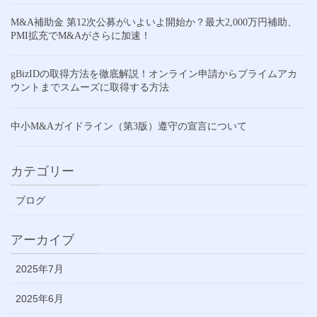
M&A補助金 第12次公募がいよいよ開始か？最大2,000万円補助、
PMI拡充でM&Aがさらに加速！
gBizIDの取得方法を徹底解説！オンライン申請からプライムアカ
ウントまでスムーズに取得する方法
中小M&Aガイドライン（第3版）遵守の宣言について
カテゴリー
ブログ
アーカイブ
2025年7月
2025年6月