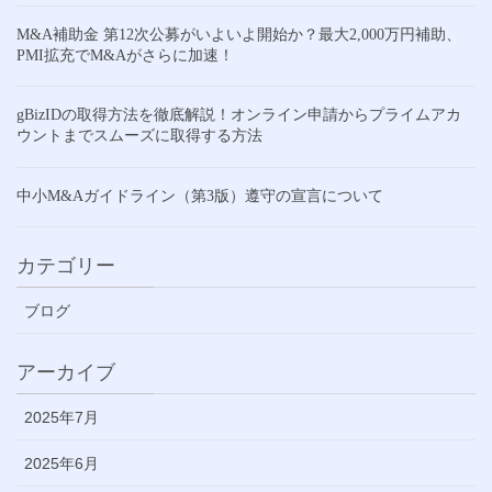
M&A補助金 第12次公募がいよいよ開始か？最大2,000万円補助、
PMI拡充でM&Aがさらに加速！
gBizIDの取得方法を徹底解説！オンライン申請からプライムアカ
ウントまでスムーズに取得する方法
中小M&Aガイドライン（第3版）遵守の宣言について
カテゴリー
ブログ
アーカイブ
2025年7月
2025年6月