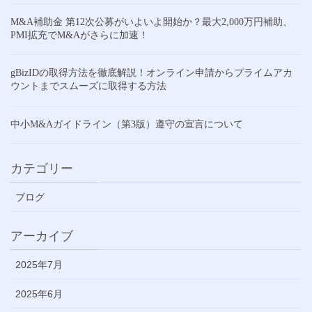
M&A補助金 第12次公募がいよいよ開始か？最大2,000万円補助、
PMI拡充でM&Aがさらに加速！
gBizIDの取得方法を徹底解説！オンライン申請からプライムアカ
ウントまでスムーズに取得する方法
中小M&Aガイドライン（第3版）遵守の宣言について
カテゴリー
ブログ
アーカイブ
2025年7月
2025年6月