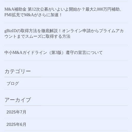
M&A補助金 第12次公募がいよいよ開始か？最大2,000万円補助、
PMI拡充でM&Aがさらに加速！
gBizIDの取得方法を徹底解説！オンライン申請からプライムアカ
ウントまでスムーズに取得する方法
中小M&Aガイドライン（第3版）遵守の宣言について
カテゴリー
ブログ
アーカイブ
2025年7月
2025年6月