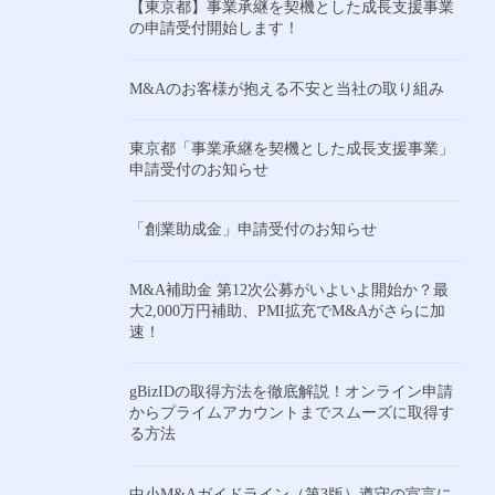
【東京都】事業承継を契機とした成長支援事業
の申請受付開始します！
M&Aのお客様が抱える不安と当社の取り組み
東京都「事業承継を契機とした成長支援事業」
申請受付のお知らせ
「創業助成金」申請受付のお知らせ
M&A補助金 第12次公募がいよいよ開始か？最
大2,000万円補助、PMI拡充でM&Aがさらに加
速！
gBizIDの取得方法を徹底解説！オンライン申請
からプライムアカウントまでスムーズに取得す
る方法
中小M&Aガイドライン（第3版）遵守の宣言に