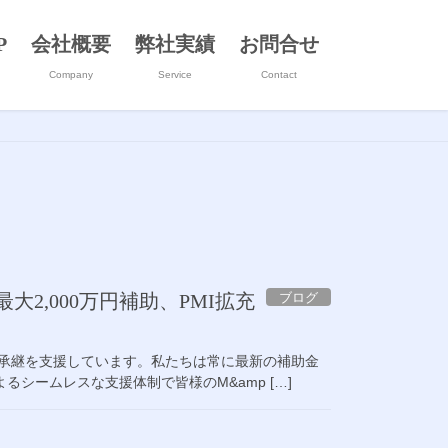
P
会社概要
弊社実績
お問合せ
Company
Service
Contact
ブログ
大2,000万円補助、PMI拡充
業承継を支援しています。私たちは常に最新の補助金
シームレスな支援体制で皆様のM&amp […]