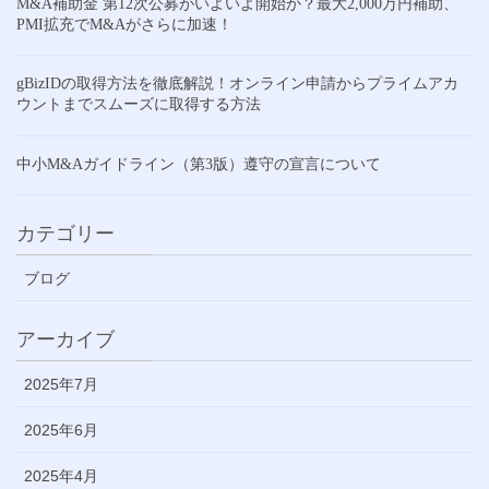
M&A補助金 第12次公募がいよいよ開始か？最大2,000万円補助、
PMI拡充でM&Aがさらに加速！
gBizIDの取得方法を徹底解説！オンライン申請からプライムアカ
ウントまでスムーズに取得する方法
中小M&Aガイドライン（第3版）遵守の宣言について
カテゴリー
ブログ
アーカイブ
2025年7月
2025年6月
2025年4月